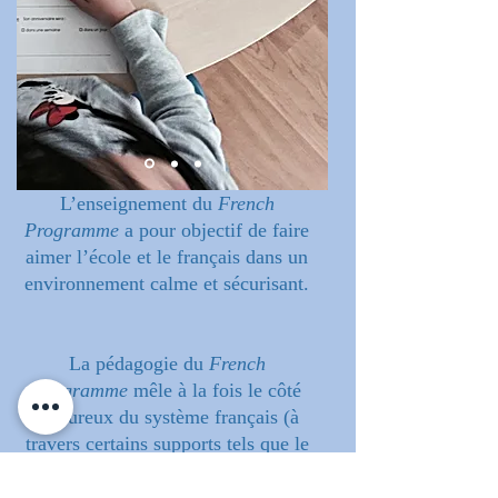
L’enseignement du
French
Programme
a pour objectif de faire
aimer l’école et le français dans un
environnement calme et sécurisant.
La pédagogie du
French
Programme
mêle à la fois le côté
rigoureux du système français (à
travers certains supports tels que le
Bled, le Bescherelle, la méthode
Boscher...) et l’attitude